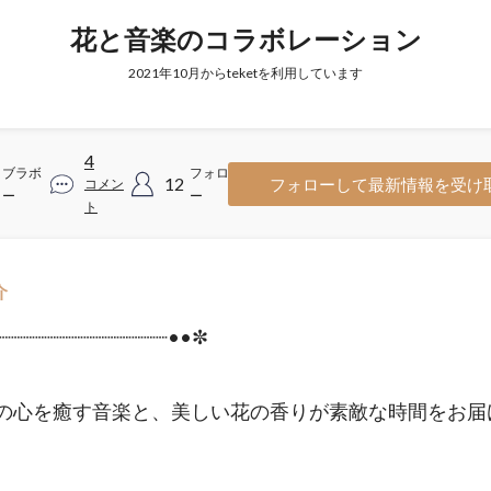
花と音楽のコラボレーション
2021年10月からteketを利用しています
4
ブラボ
フォロワ
12
フォローして最新情報を受け
コメン
ー
ー
ト
介
┈┈┈┈┈┈┈┈┈┈┈┈┈┈••✼
の心を癒す音楽と、美しい花の香りが素敵な時間をお届
。