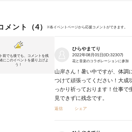
コメント（
4
）
※各イベントページから応援コメントができます。
ひらやまてり
2022年08月01日
(ID:32307)
ト前でも後でも、コメントを残
緒にこのイベントを盛り上げよ
花と音楽のコラボレーション
に参加
う！
山岸さん！暑い中ですが、体調
つけて頑張ってください！大成
っかり祈っております！仕事で
見できずに残念です。
返信
シェア