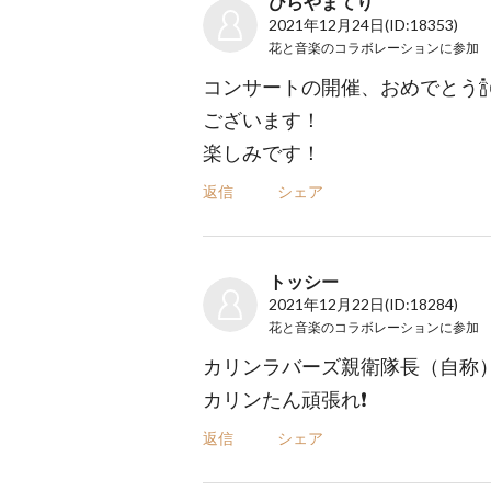
ひらやまてり
2021年12月24日
(ID:18353)
花と音楽のコラボレーション
に参加
コンサートの開催、おめでとう🍾㊗️
ございます！
楽しみです！
返信
シェア
トッシー
2021年12月22日
(ID:18284)
花と音楽のコラボレーション
に参加
カリンラバーズ親衛隊長（自称
カリンたん頑張れ❗️
返信
シェア