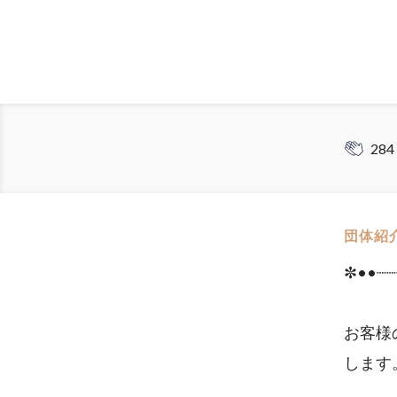
284
団体紹
✼••┈┈
お客様
します