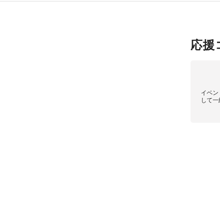
応援
イベン
して一