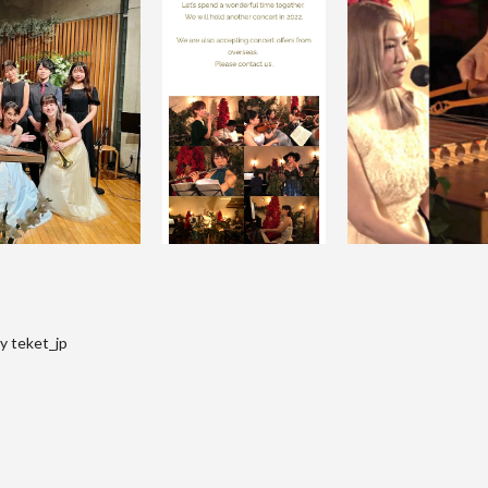
y teket_jp