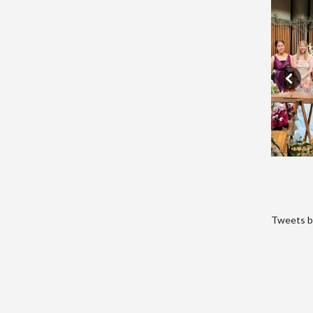
Tweets b