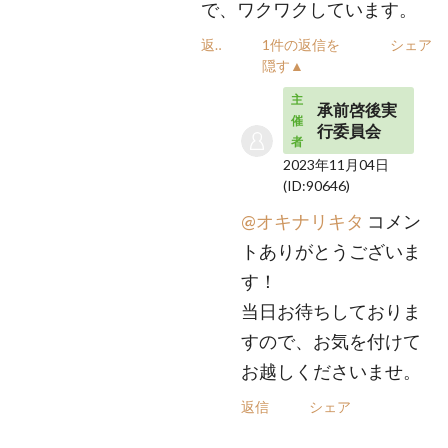
で、ワクワクしています。
返信
1件の返信を
シェア
隠す▲
主
承前啓後実
催
行委員会
者
2023年11月04日
(ID:90646)
@オキナリキタ
コメン
トありがとうございま
す！
当日お待ちしておりま
すので、お気を付けて
お越しくださいませ。
返信
シェア