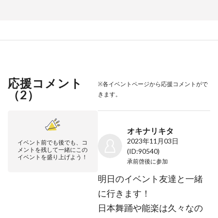
応援コメント
※各イベントページから応援コメントがで
（
2
）
きます。
オキナリキタ
2023年11月03日
イベント前でも後でも、コ
メントを残して一緒にこの
(ID:90540)
イベントを盛り上げよう！
承前啓後
に参加
明日のイベント友達と一緒
に行きます！
日本舞踊や能楽は久々なの