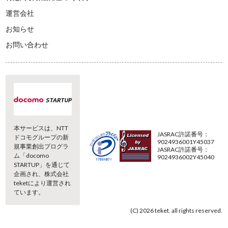
運営会社
お知らせ
お問い合わせ
本サービスは、NTT
JASRAC許諾番号：
ドコモグループの新
9024936001Y45037
規事業創出プログラ
JASRAC許諾番号：
ム「docomo
9024936002Y45040
STARTUP」を通じて
企画され、株式会社
teketにより運営され
ています。
(C) 2026 teket. all rights reserved.