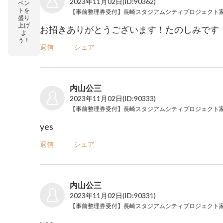
2023年11月02日
(ID:90362)
ベン
トを
盛り
上げ
お招きありがとうございます！たのしみです
よ
う！
返信
シェア
内山公三
2023年11月02日
(ID:90333)
yes
返信
シェア
内山公三
2023年11月02日
(ID:90331)