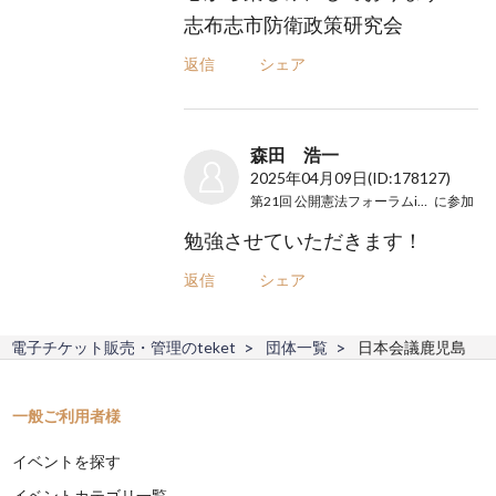
志布志市防衛政策研究会
返信
シェア
森田 浩一
2025年04月09日
(ID:178127)
第21回 公開憲法フォーラムin鹿児島
に参加
勉強させていただきます！
返信
シェア
電子チケット販売・管理のteket
団体一覧
日本会議鹿児島
一般ご利用者様
イベントを探す
イベントカテゴリ一覧