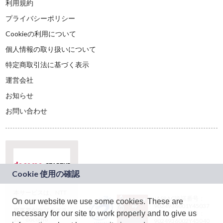
利用規約
プライバシーポリシー
Cookieの利用について
個人情報の取り扱いについて
特定商取引法に基づく表示
運営会社
お知らせ
お問い合わせ
本サービスは、NTT
JASRAC許諾番号：
On our website we use some cookies. These are
ドコモグループの新
9024936001Y45037
規事業創出プログラ
necessary for our site to work properly and to give us
JASRAC許諾番号：
ム「docomo
9024936002Y45040