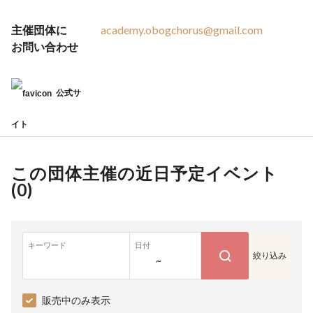
主催団体に
academy.obogchorus@gmail.com
お問い合わせ
公式サ
イト
この団体主催の近日予定イベント
(
0
)
キーワード
日付
絞り込み
~
販売中のみ表示