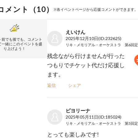
コメント（
10
）
※各イベントページから応援コメントができます。
えいけん
2025年12月10日
(ID:232625)
ト前でも後でも、コメント
て一緒にこのイベントを盛
り上げよう！
残念ながら行けませんが行った
つもりでチケット代だけ応援し
ます。
返信
シェア
ピヨリーナ
2025年05月11日
(ID:185024)
とっても楽しみです!