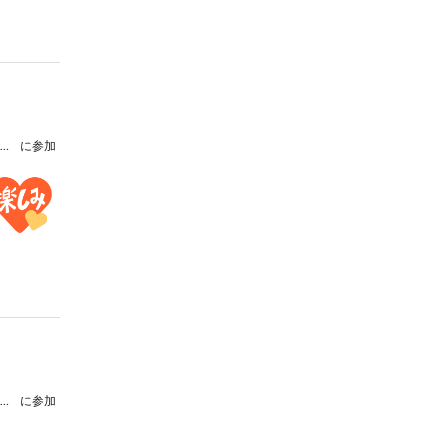
リキ・メモリアル・オーケストラ 第6回定期演奏会
に参加
リキ・メモリアル・オーケストラ 第5回定期演奏会
に参加