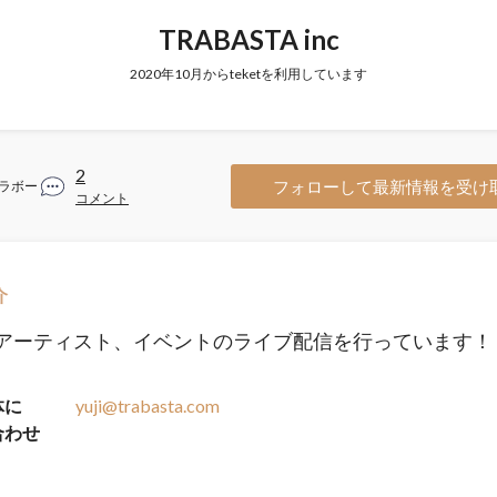
TRABASTA inc
2020年10月からteketを利用しています
2
フォローして最新情報を受け
ラボー
コメント
介
アーティスト、イベントのライブ配信を行っています！
体に
yuji@trabasta.com
合わせ