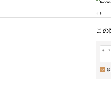
イト
この
キーワ
販