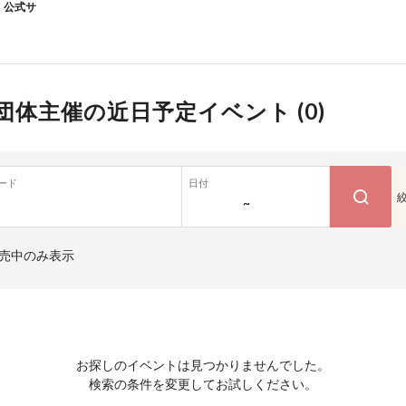
公式サ
団体主催の近日予定イベント (
0
)
ード
日付
~
売中のみ表示
お探しのイベントは見つかりませんでした。
検索の条件を変更してお試しください。