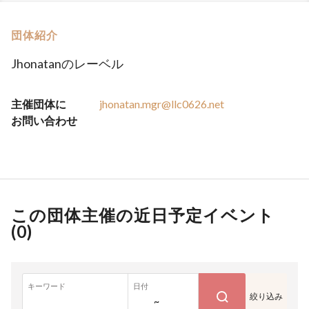
団体紹介
Jhonatanのレーベル
主催団体に
jhonatan.mgr@llc0626.net
お問い合わせ
この団体主催の近日予定イベント
(
0
)
キーワード
日付
絞り込み
~