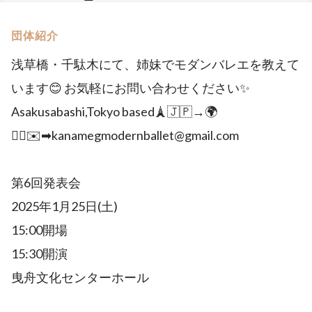
団体紹介
浅草橋・千駄木にて、姉妹でモダンバレエを教えて
います😊 お気軽にお問い合わせください✨
Asakusabashi,Tokyo based🗼🇯🇵→🌍
💁‍♀️✉️➡︎kanamegmodernballet@gmail.com
第6回発表会
2025年1月25日(土)
15:00開場
15:30開演
曳舟文化センターホール