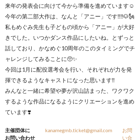
来年の発表会に向けて今から準備を進めています☺️
今年の第二部大作は、なんと「アニー」です‼️‼️🐶🗽
私もめぐみ先生も子どもの頃から「アニー」が大好
きでした。いつかダンス作品にしたいね。とずっと
話しており、かなめぐ10周年のこのタイミングでチ
ャレンジしてみることに🥺✨
今回は1月に配役選考会を行い、それぞれが力を発
揮できるようなキャストになった思います‼️
みんなと一緒に希望や夢が沢山詰まった、ワクワク
するような作品になるようにクリエーションを進め
ています❣️
主催団体に
kanamegmb.ticket@gmail.com
お問
お問い合わせ
い合