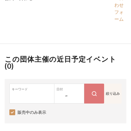
わせ
フォ
ーム
この団体主催の近日予定イベント
(
0
)
キーワード
日付
絞り込み
~
販売中のみ表示