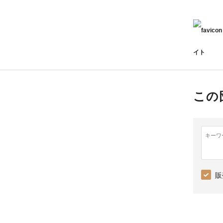
イト
この
キーワ
販