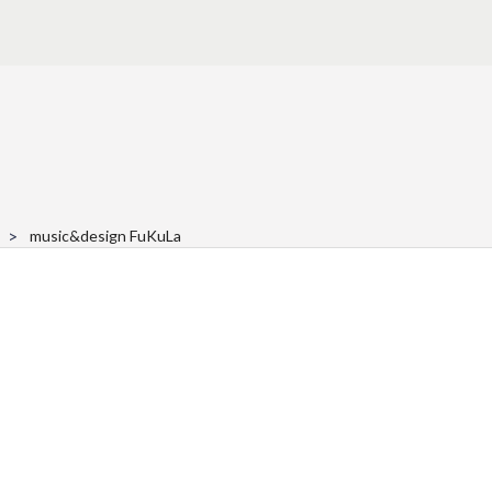
music&design FuKuLa