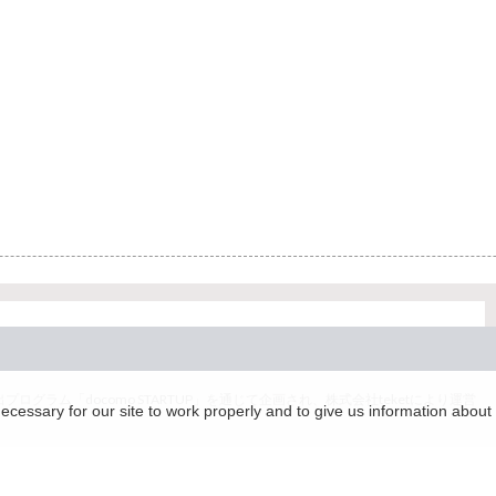
グラム「docomo STARTUP」を通じて企画され、株式会社teketにより運営
essary for our site to work properly and to give us information about 