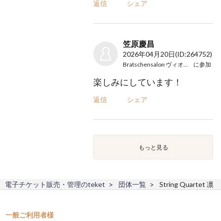
返信
シェア
笠原慶昌
2026年04月20日
(ID:264752)
Bratschensalon ヴィオラの午後
に参加
楽しみにしています！
返信
シェア
もっと見る
電子チケット販売・管理のteket
団体一覧
String Quartet 凛
一般ご利用者様