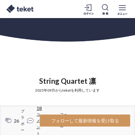
String Quartet 凛
2025年09月からteketを利用しています
18
ブ
コ
フォ
ラ
26
49
フォローして最新情報を受け取る
メ
ロワ
ボ
ン
ー
ー
ト