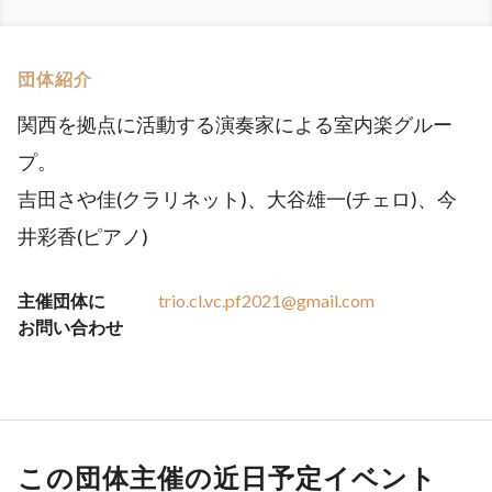
団体紹介
関西を拠点に活動する演奏家による室内楽グルー
プ。
吉田さや佳(クラリネット)、大谷雄一(チェロ)、今
井彩香(ピアノ)
主催団体に
trio.cl.vc.pf2021@gmail.com
お問い合わせ
この団体主催の近日予定イベント