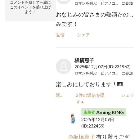
コメントを残して一緒に
ロマンを叫ぶ ピアノコンサート
に参加
このイベントを盛り上げ
よう！
おなじみの皆さまの熱演たのし
みです！
返信
シェア
板橋恵子
2025年12月07日
(ID:231962)
ロマンを叫ぶ ピアノコンサート
に参加
楽しみにしております！🎹
返信
2件の返信を隠
シェア
す▲
Aming KING
主催者
2025年12月09日
(ID:232459)
@板橋恵子
有り難うござ