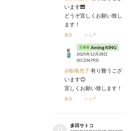
います🎹
どうぞ宜しくお願い致し
ます！
返信
シェア
Aming KING
主催者
2025年12月28日
(ID:236792)
@板橋恵子
有り難うござ
います😊
宜しくお願い致します！
返信
シェア
多田サトコ