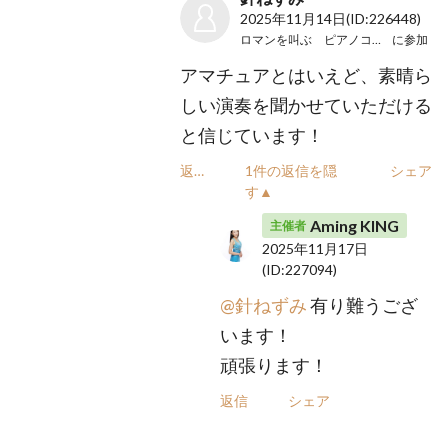
2025年11月14日
(ID:226448)
ロマンを叫ぶ ピアノコンサート
に参加
アマチュアとはいえど、素晴ら
しい演奏を聞かせていただける
と信じています！
返信
1件の返信を隠
シェア
す▲
Aming KING
主催者
2025年11月17日
(ID:227094)
@針ねずみ
有り難うござ
います！
頑張ります！
返信
シェア