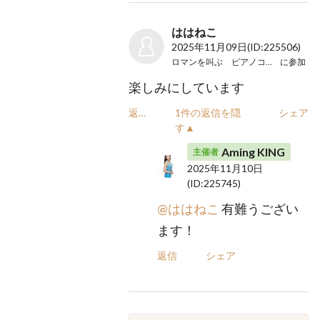
ははねこ
2025年11月09日
(ID:225506)
ロマンを叫ぶ ピアノコンサート
に参加
楽しみにしています
返信
1件の返信を隠
シェア
す▲
Aming KING
主催者
2025年11月10日
(ID:225745)
@ははねこ
有難うござい
ます！
返信
シェア