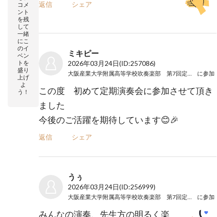
返信
シェア
コメ
ント
を残
して
一緒
にこ
のイ
ミキピー
ベン
トを
2026年03月24日
(ID:257086)
盛り
大阪産業大学附属高等学校吹奏楽部 第7回定期演奏会
に参加
上げ
よ
この度 初めて定期演奏会に参加させて頂き
う！
ました
今後のご活躍を期待しています😊🎉
返信
シェア
うぅ
2026年03月24日
(ID:256999)
大阪産業大学附属高等学校吹奏楽部 第7回定期演奏会
に参加
みんなの演奏、先生方の明るく楽