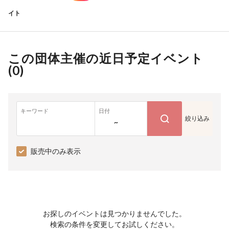
イト
この団体主催の近日予定イベント
(
0
)
キーワード
日付
絞り込み
~
販売中のみ表示
お探しのイベントは見つかりませんでした。
検索の条件を変更してお試しください。