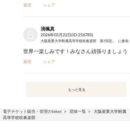
返信
シェア
清楓真
2026年03月22日
(ID:256785)
大阪産業大学附属高等学校吹奏楽部 第7回定期演奏会
に参加
世界一楽しみです！みなさん頑張りましょう
返信
シェア
もっと見る
電子チケット販売・管理のteket
団体一覧
大阪産業大学附属
高等学校吹奏楽部