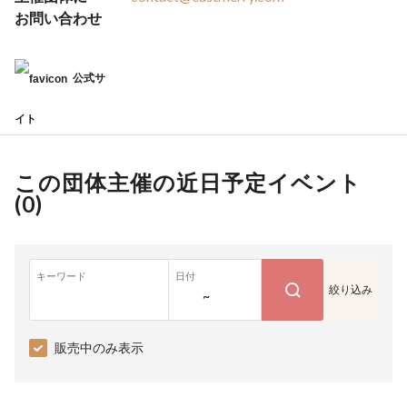
お問い合わせ
公式サ
イト
この団体主催の近日予定イベント
(
0
)
キーワード
日付
絞り込み
~
販売中のみ表示