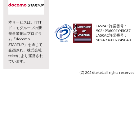
本サービスは、NTT
JASRAC許諾番号：
ドコモグループの新
9024936001Y45037
規事業創出プログラ
JASRAC許諾番号：
ム「docomo
9024936002Y45040
STARTUP」を通じて
企画され、株式会社
teketにより運営され
ています。
(C) 2026 teket. all rights reserved.