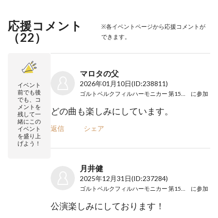
応援コメント
※各イベントページから応援コメントが
（
22
）
できます。
マロタの父
2026年01月10日
(ID:238811)
イベント
前でも後
ゴルトベルクフィルハーモニカー 第15回演奏会
に参加
でも、コ
メントを
どの曲も楽しみにしています。
残して一
緒にこの
返信
シェア
イベント
を盛り上
げよう！
月井健
2025年12月31日
(ID:237284)
ゴルトベルクフィルハーモニカー 第15回演奏会
に参加
公演楽しみにしております！