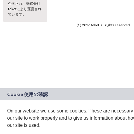
企画され、株式会社
teketにより運営され
ています。
(C) 2026 teket. all rights reserved.
On our website we use some cookies. These are necessary 
our site to work properly and to give us information about h
our site is used.