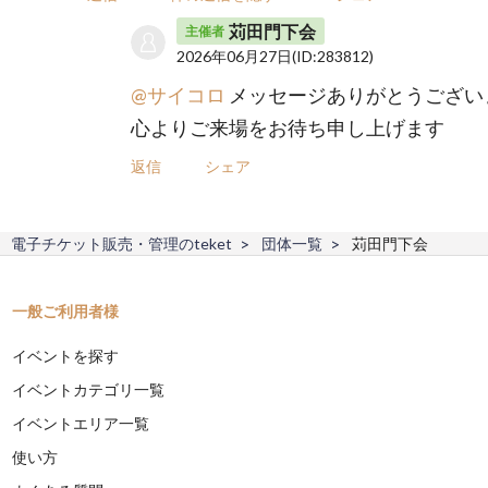
苅田門下会
主催者
2026年06月27日
(ID:283812)
@サイコロ
メッセージありがとうござい
心よりご来場をお待ち申し上げます
返信
シェア
電子チケット販売・管理のteket
団体一覧
苅田門下会
一般ご利用者様
イベントを探す
イベントカテゴリ一覧
イベントエリア一覧
使い方