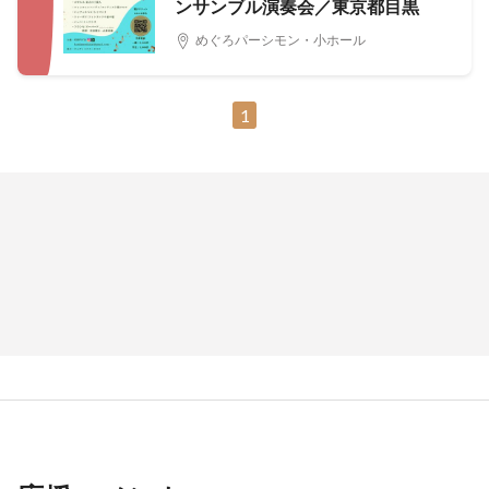
ンサンブル演奏会／東京都目黒
めぐろパーシモン・小ホール
1