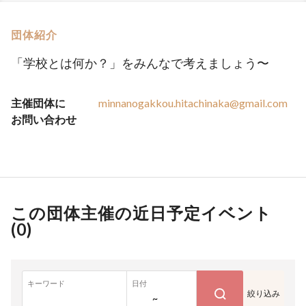
団体紹介
「学校とは何か？」をみんなで考えましょう〜
主催団体に
minnanogakkou.hitachinaka@gmail.com
お問い合わせ
この団体主催の近日予定イベント
(
0
)
キーワード
日付
絞り込み
~