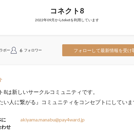
コネクト8
2022年09月からteketを利用しています
6
フォローして最新情報を受け
ラボー
フォロワー
介
ト8は新しいサークルコミュニティです。
たい人に繋がる』コミュニティをコンセプトにしていま
体に
akiyama.manabu@pay4ward.jp
合わせ