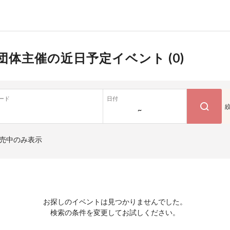
団体主催の近日予定イベント (
0
)
ード
日付
~
売中のみ表示
お探しのイベントは見つかりませんでした。
検索の条件を変更してお試しください。