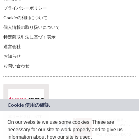
プライバシーポリシー
Cookieの利用について
個人情報の取り扱いについて
特定商取引法に基づく表示
運営会社
お知らせ
お問い合わせ
本サービスは、NTT
JASRAC許諾番号：
On our website we use some cookies. These are
ドコモグループの新
9024936001Y45037
規事業創出プログラ
necessary for our site to work properly and to give us
JASRAC許諾番号：
ム「docomo
9024936002Y45040
information about how our site is used.
STARTUP」を通じて