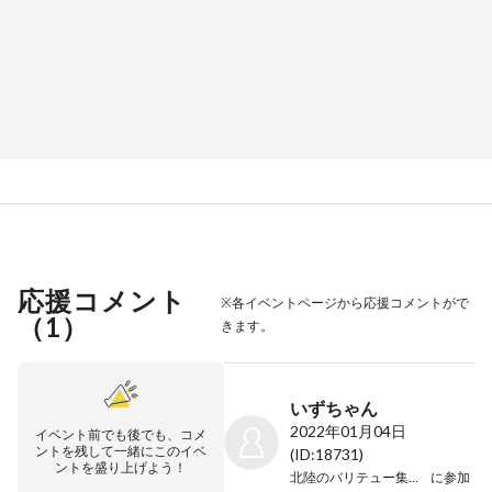
応援コメント
※各イベントページから応援コメントがで
（
1
）
きます。
いずちゃん
2022年01月04日
イベント前でも後でも、コメ
ントを残して一緒にこのイベ
(ID:18731)
ントを盛り上げよう！
北陸のバリテュー集まりな祭
に参加