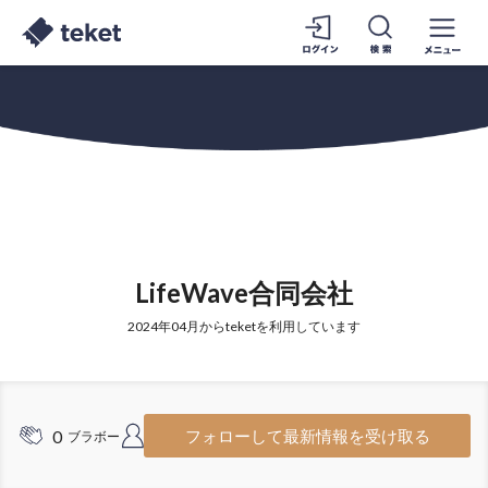
LifeWave合同会社
2024年04月からteketを利用しています
0
4
フォローして最新情報を受け取る
ブラボー
フォロワー