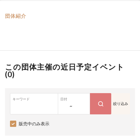
団体紹介
この団体主催の近日予定イベント
(
0
)
キーワード
日付
絞り込み
~
販売中のみ表示