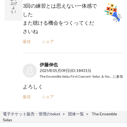
上げ
3回の練習とは思えない一体感で
よ
う！
した
また聴ける機会をつくってくだ
さいね
返信
シェア
伊藤伸也
2025年05月09日
(ID:184315)
The Ensemble Selas First Concert -Selas ＆ Nocturne-
に参加
よろしく
返信
シェア
電子チケット販売・管理のteket
団体一覧
The Ensemble
Selas