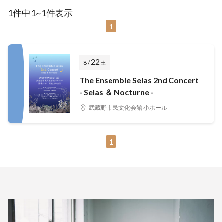
1件中1~1件表示
1
22
8 /
土
The Ensemble Selas 2nd Concert
- Selas ＆ Nocturne -
武蔵野市民文化会館 小ホール
1