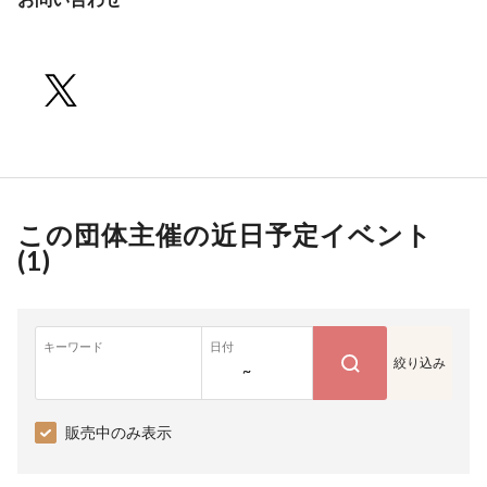
この団体主催の近日予定イベント
(
1
)
キーワード
日付
絞り込み
~
販売中のみ表示