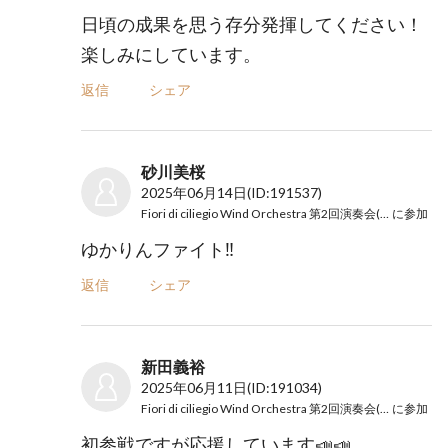
日頃の成果を思う存分発揮してください！
楽しみにしています。
返信
シェア
砂川美桜
2025年06月14日
(ID:191537)
Fiori di ciliegio Wind Orchestra 第2回演奏会(かげ吹)
に参加
ゆかりんファイト‼️
返信
シェア
新田義裕
2025年06月11日
(ID:191034)
Fiori di ciliegio Wind Orchestra 第2回演奏会(かげ吹)
に参加
初参戦ですが応援しています📣📣