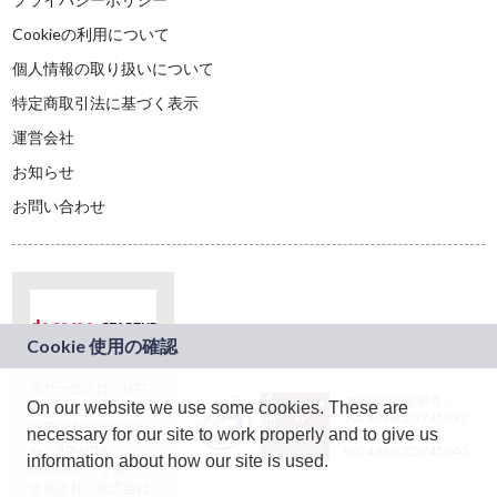
Cookieの利用について
個人情報の取り扱いについて
特定商取引法に基づく表示
運営会社
お知らせ
お問い合わせ
本サービスは、NTT
JASRAC許諾番号：
On our website we use some cookies. These are
ドコモグループの新
9024936001Y45037
規事業創出プログラ
necessary for our site to work properly and to give us
JASRAC許諾番号：
ム「docomo
9024936002Y45040
information about how our site is used.
STARTUP」を通じて
企画され、株式会社