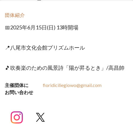
団体紹介
📅2025年6月15日(日) 13時開場
📍八尾市文化会館プリズムホール
🎵吹奏楽のための風景詩「陽が昇るとき」/高昌帥
主催団体に
fioridiciliegiowo@gmail.com
お問い合わせ