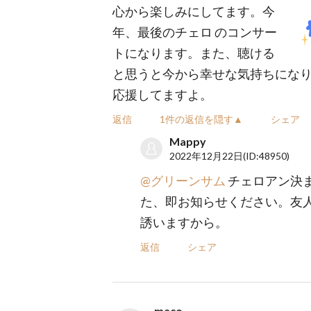
心から楽しみにしてます。今
年、最後のチェロ のコンサー
トになります。また、聴ける
と思うと今から幸せな気持ちにな
応援してますよ。
返信
1件の返信を隠す▲
シェア
Mappy
2022年12月22日
(ID:48950)
@グリーンサム
チェロアン決
た、即お知らせください。友
誘いますから。
返信
シェア
maco