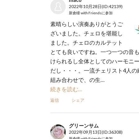
2022年10月28日
(ID:42139)
新倉瞳 with Friends
に参加
素晴らしい演奏ありがとうご
ざいました。チェロを堪能し
ました。チェロのカルテット
とても良いですね。一つ一つの音
けられるし全体としてのハーモニ
だし・・・。一流チェリスト4人の
組み合わせで、の生…
続きを読む…
返信
シェア
グリーンサム
2022年09月13日
(ID:36308)
新倉瞳 with Friends
に参加