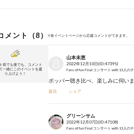
コメント（
8
）
※各イベントページから応援コメントができます。
山本未恵
2022年12月10日
(ID:47395)
ト前でも後でも、コメント
て一緒にこのイベントを盛
り上げよう！
ポッパー聴き比べ、楽しみに伺い
返信
シェア
グリーンサム
2022年12月07日
(ID:47108)