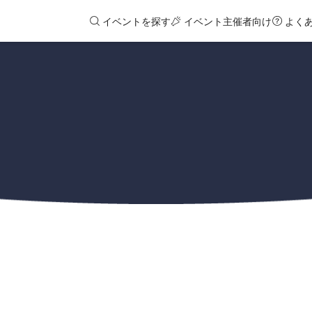
イベントを探す
イベント主催者向け
よく