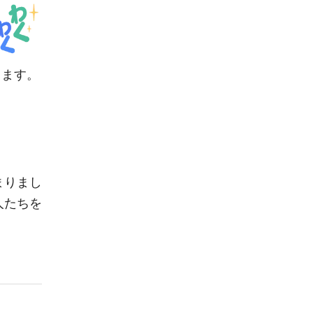
ります。
まりまし
人たちを