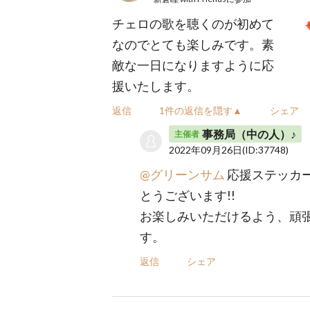
チェロの歌を聴くのが初めて
なのでとても楽しみです。素
敵な一日になりますように応
援いたします。
返信
1件の返信を隠す▲
シェア
事務局（中の人）♪
主催者
2022年09月26日
(ID:37748)
@グリーンサム
応援ステッカ
とうございます!!
お楽しみいただけるよう、頑
す。
返信
シェア