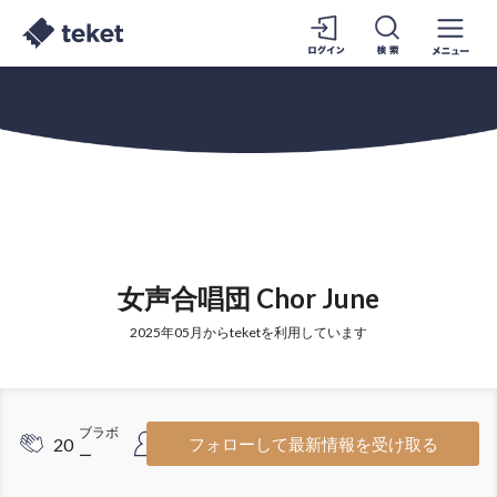
女声合唱団 Chor June
2025年05月からteketを利用しています
ブラボ
フォロワ
20
1
フォローして最新情報を受け取る
ー
ー