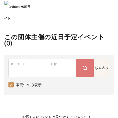
公式サ
イト
この団体主催の近日予定イベント
(
0
)
キーワード
日付
絞り込み
~
販売中のみ表示
お探しのイベントは見つかりませんでした。