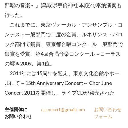
部昭の音楽～」(鳥取県宇倍神社 本殿)で奉納演奏も
行った。
これまでに、東京ヴォーカル・アンサンブル・コ
ンテスト一般部門で二度の金賞、ルネサンス・バロ
ック部門で銅賞、東京都合唱コンクール一般部門で
銀賞を受賞。第4回合唱音楽コンクール～コーラス
の響き2009、第1位。
2011年には15周年を迎え、東京文化会館小ホー
ルにて～15th Anniversary Concert～ Chor June
Concert 2011を開催し、ライブCDが発売された
主催団体に
cj.concert@gmail.com
お問い合わせ
お問い合わせ
フォーム