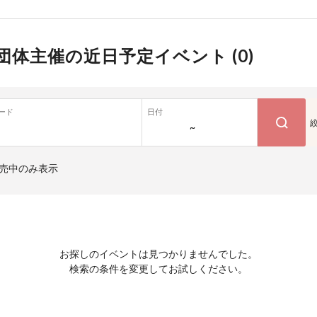
団体主催の近日予定イベント (
0
)
ード
日付
~
売中のみ表示
お探しのイベントは見つかりませんでした。
検索の条件を変更してお試しください。