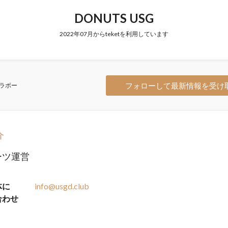
DONUTS USG
2022年07月からteketを利用しています
フォローして最新情報を受け
ラボー
介
ーツ運営
体に
info@usgd.club
合わせ