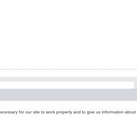
グラム「docomo STARTUP」を通じて企画され、株式会社teketにより運営
essary for our site to work properly and to give us information about 