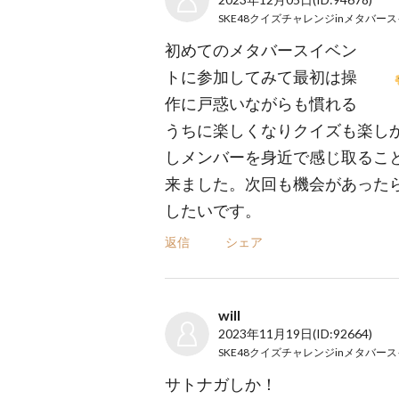
初めてのメタバースイベン
トに参加してみて最初は操
作に戸惑いながらも慣れる
うちに楽しくなりクイズも楽し
しメンバーを身近で感じ取るこ
来ました。次回も機会があった
したいです。
返信
シェア
will
2023年11月19日
(ID:92664)
サトナガしか！