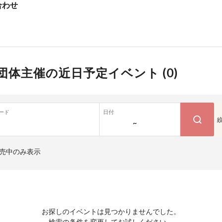
合わせ
団体主催の近日予定イベント (
0
)
ード
日付
~
売中のみ表示
お探しのイベントは見つかりませんでした。
検索の条件を変更してお試しください。