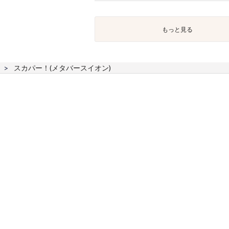
もっと見る
スカパー！(メタバースイオン)