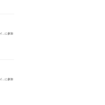
SKE48クイズチャレンジinメタバースイオン
に参加
SKE48クイズチャレンジinメタバースイオン
に参加