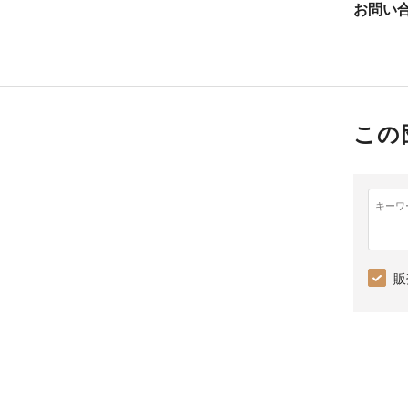
お問い
この
キーワ
販