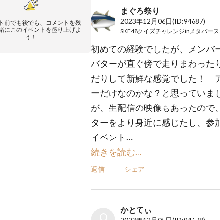
まぐろ祭り
2023年12月06日
(ID:94687)
ト前でも後でも、コメントを残
緒にこのイベントを盛り上げよ
う！
初めての経験でしたが、メンバ
バターが直ぐ傍で走りまわった
だりして新鮮な感覚でした！ 
ーだけなのかな？と思っていま
が、生配信の映像もあったので
ターをより身近に感じたし、参
イベント…
続きを読む…
返信
シェア
かとてぃ
2023年12月05日
(ID:94678)