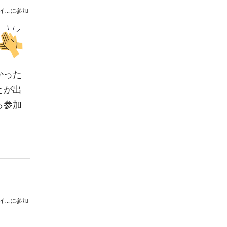
SKE48クイズチャレンジinメタバースイオン
に参加
かった
とが出
ら参加
SKE48クイズチャレンジinメタバースイオン
に参加