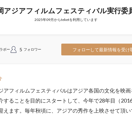
岡アジアフィルムフェスティバル実行委
2025年09月からteketを利用しています
5
フォローして最新情報を受け
ラボー
フォロワー
介
ジアフィルムフェスティバルはアジア各国の文化を映画
介することを目的にスタートして、今年で28年目（201
迎えます。毎年秋頃に、アジアの秀作を上映させて頂い