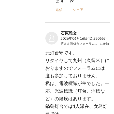
ます！🎶
返信
シェア
石原雅文
2026年06月16日
(ID:280668)
第２２回 灯台フォーラム２０２６
に参加
元灯台守です。
リタイヤして九州（久留米）に
おりますのでフォーラムには一
度も参加しておりません。
私は、電波標識が主でした。一
応、光波標識（灯台、浮標な
ど）の経験はあります。
鍋島灯台では1人滞在、女島灯
台では…