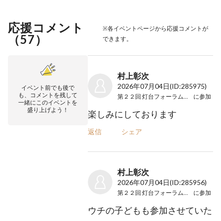
応援コメント
※各イベントページから応援コメントが
（
57
）
できます。
村上彰次
2026年07月04日
(ID:285975)
イベント前でも後で
も、コメントを残して
第２２回 灯台フォーラム２０２６
に参加
一緒にこのイベントを
盛り上げよう！
楽しみにしております
返信
シェア
村上彰次
2026年07月04日
(ID:285956)
第２２回 灯台フォーラム２０２６
に参加
ウチの子どもも参加させていた