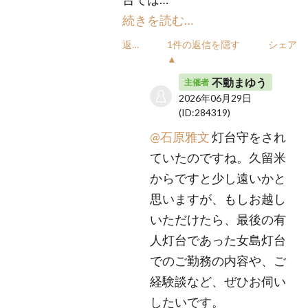
続きを読む…
返信
1件の返信を隠す
シェア
▲
不動まゆう
主催者
2026年06月29日
(ID:284319)
@石原雅文
灯台守をされ
ていたのですね。久留米
からですと少し遠いかと
思いますが、もしお越し
いただけたら、最後の有
人灯台であった女島灯台
でのご勤務の内容や、ご
経験談など、ぜひお伺い
したいです。