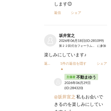
します😊
返信
シェア
坂井宣之
2026年06月18日
(ID:281099)
第２２回 灯台フォーラム２０２６
に参加
楽しみにしています♪
返信
1件の返信を隠す
シェア
▲
不動まゆう
主催者
2026年06月29日
(ID:284320)
@坂井宣之
私もお会いで
きるのを楽しみにしてい