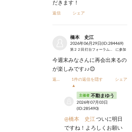
だきます！
返信
シェア
橋本 史江
2026年06月29日
(ID:284469)
第２２回 灯台フォーラム２０２６
に参加
今週末みなさんに再会出来るの
が楽しみです♪♪😊
返信
1件の返信を隠す
シェア
▲
不動まゆう
主催者
2026年07月03日
(ID:285490)
@橋本 史江
ついに明日
ですね！よろしくお願い