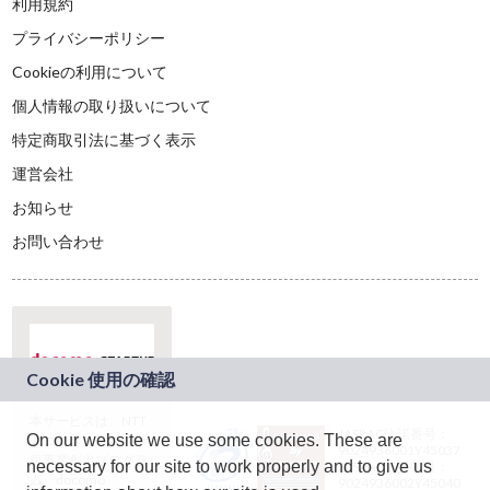
利用規約
プライバシーポリシー
Cookieの利用について
個人情報の取り扱いについて
特定商取引法に基づく表示
運営会社
お知らせ
お問い合わせ
本サービスは、NTT
JASRAC許諾番号：
On our website we use some cookies. These are
ドコモグループの新
9024936001Y45037
規事業創出プログラ
necessary for our site to work properly and to give us
JASRAC許諾番号：
ム「docomo
9024936002Y45040