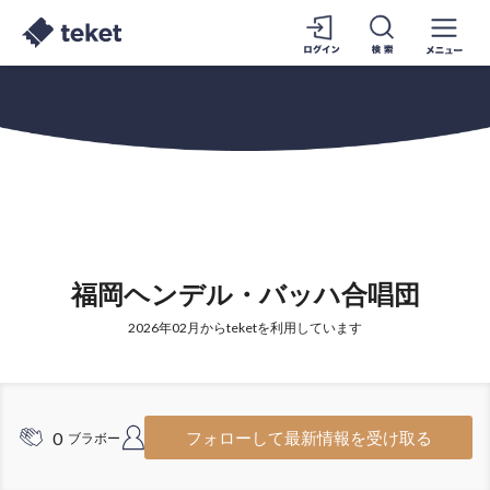
福岡ヘンデル・バッハ合唱団
2026年02月からteketを利用しています
0
1
フォローして最新情報を受け取る
ブラボー
フォロワー