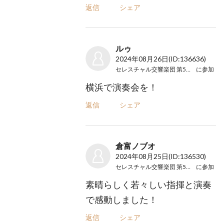
返信
シェア
ルゥ
2024年08月26日
(ID:136636)
セレスチャル交響楽団 第5回演奏会
に参加
横浜で演奏会を！
返信
シェア
倉富ノブオ
2024年08月25日
(ID:136530)
セレスチャル交響楽団 第5回演奏会
に参加
素晴らしく若々しい指揮と演奏
で感動しました！
返信
シェア