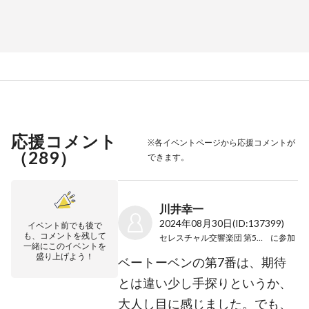
応援コメント
※各イベントページから応援コメントが
（
289
）
できます。
川井幸一
2024年08月30日
(ID:137399)
イベント前でも後で
も、コメントを残して
セレスチャル交響楽団 第5回演奏会
に参加
一緒にこのイベントを
盛り上げよう！
ベートーベンの第7番は、期待
とは違い少し手探りというか、
大人し目に感じました。でも、