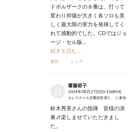
ドボルザークの８番は、打って
変わり抑揚が大きく各ソロも美
しく最大限の実力を発揮してく
れて感動的でした。CDではジョ
ージ・セル版…
続きを読む…
返信
シェア
齋藤節子
2024年08月27日
(ID:136854)
セレスチャル交響楽団 第5回演奏会
に参加
鈴木秀美さんの指揮 皆様の演
奏🎶楽しませていただきまし
た。