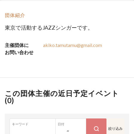
団体紹介
東京で活動するJAZZシンガーです。
主催団体に
akiko.tamutamu@gmail.com
お問い合わせ
この団体主催の近日予定イベント
(
0
)
キーワード
日付
絞り込み
~