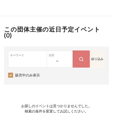
この団体主催の近日予定イベント
(
0
)
キーワード
日付
絞り込み
~
販売中のみ表示
お探しのイベントは見つかりませんでした。
検索の条件を変更してお試しください。