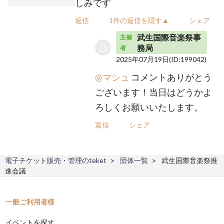
しみです
返信
1件の返信を隠す▲
シェア
武生国際音楽祭事
主催
務局
者
2025年07月19日
(ID:199042)
@マシュ
コメントありがとう
ございます！当日はどうかよ
ろしくお願いいたします。
返信
シェア
電子チケット販売・管理のteket
団体一覧
武生国際音楽祭推
進会議
一般ご利用者様
イベントを探す