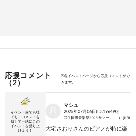
応援コメント
※各イベントページから応援コメントがで
（
2
）
きます。
マシュ
2025年07月06日
(ID:196490)
イベント前でも後
でも、コメントを
武生国際音楽祭2025 サマーコンサート
に参加
残して一緒にこの
イベントを盛り上
大宅さおりさんのピアノが特に楽
げよう！