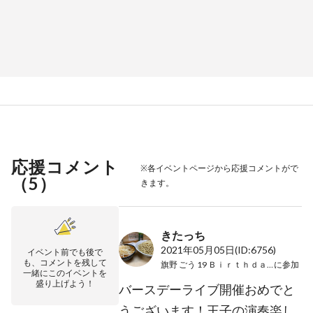
応援コメント
※各イベントページから応援コメントがで
（
5
）
きます。
きたっち
2021年05月05日
(ID:6756)
イベント前でも後で
も、コメントを残して
旗野 ごう 19 Ｂｉｒｔｈｄａｙ LIVE
に参加
一緒にこのイベントを
盛り上げよう！
バースデーライブ開催おめでと
うございます！王子の演奏楽し