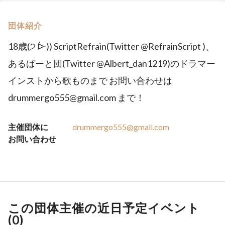
団体紹介
18歳(੭ ᐕ)) ScriptRefrain(Twitter @RefrainScript )、
あるばーと団(Twitter @Albert_dan1219)のドラマー
インストから歌ものまで お問い合わせは
drummergo555@gmail.com まで！
主催団体に
drummergo555@gmail.com
お問い合わせ
この団体主催の近日予定イベント
(
0
)