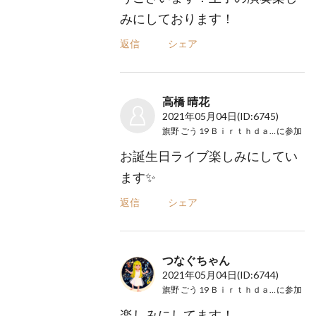
みにしております！
返信
シェア
高橋 晴花
2021年05月04日
(ID:6745)
旗野 ごう 19 Ｂｉｒｔｈｄａｙ LIVE
に参加
お誕生日ライブ楽しみにしてい
ます✨
返信
シェア
つなぐちゃん
2021年05月04日
(ID:6744)
旗野 ごう 19 Ｂｉｒｔｈｄａｙ LIVE
に参加
楽しみにしてます！