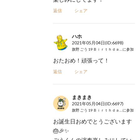
返信
シェア
ハホ
2021年05月04日
(ID:6698)
旗野 ごう 19 Ｂｉｒｔｈｄａｙ LIVE
に参加
おたおめ！頑張って！
返信
シェア
まきまき
2021年05月04日
(ID:6697)
旗野 ごう 19 Ｂｉｒｔｈｄａｙ LIVE
に参加
お誕生日おめでとうございます
🎂🎉✨
ごうくんの演奏楽しみにしてい