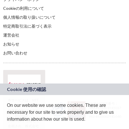
Cookieの利用について
個人情報の取り扱いについて
特定商取引法に基づく表示
運営会社
お知らせ
お問い合わせ
本サービスは、NTT
JASRAC許諾番号：
On our website we use some cookies. These are
ドコモグループの新
9024936001Y45037
規事業創出プログラ
necessary for our site to work properly and to give us
JASRAC許諾番号：
ム「docomo
9024936002Y45040
information about how our site is used.
STARTUP」を通じて
企画され、株式会社