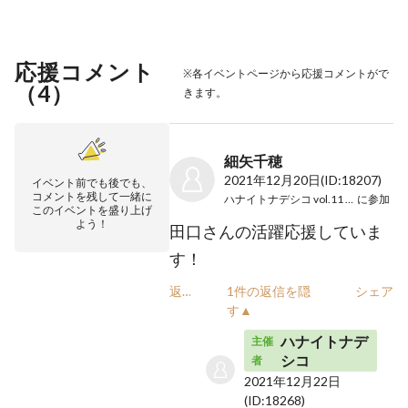
応援コメント
※各イベントページから応援コメントがで
（
4
）
きます。
細矢千穂
2021年12月20日
(ID:18207)
イベント前でも後でも、
コメントを残して一緒に
ハナイトナデシコ vol.11 reading
に参加
このイベントを盛り上げ
よう！
田口さんの活躍応援していま
す！
返信
1件の返信を隠
シェア
す▲
ハナイトナデ
主催
シコ
者
2021年12月22日
(ID:18268)