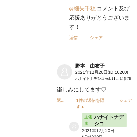
@細矢千穂
コメント及び
応援ありがとうございま
す！
返信
シェア
野本 由布子
2021年12月20日
(ID:18203)
ハナイトナデシコ vol.11 reading
に参加
楽しみにしてます♡
返信
1件の返信を隠
シェア
す▲
ハナイトナデ
主催
シコ
者
2021年12月20日
(ID:18205)