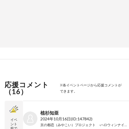
応援コメント
※各イベントページから応援コメントが
（
16
）
できます。
植杉知亜
2024年10月16日
(ID:147842)
イベ
ント
京の都恋（みやこい）プロジェクト -ハロウィンナイト2024-
前で