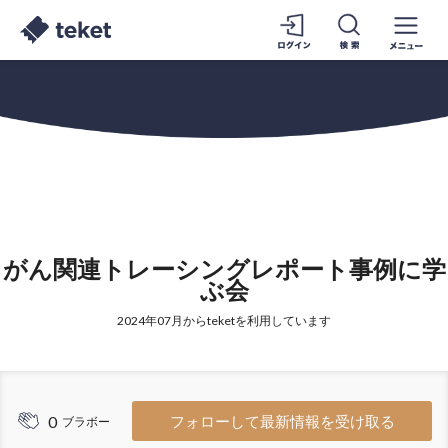
がん関連トレーシングレポート事例に学
ぶ会
2024年07月からteketを利用しています
0
フォローして最新情報を受け取る
ブラボー