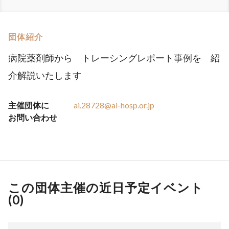
団体紹介
病院薬剤師から トレーシングレポート事例を 紹
介解説いたします
主催団体に
ai.28728@ai-hosp.or.jp
お問い合わせ
この団体主催の近日予定イベント
(
0
)