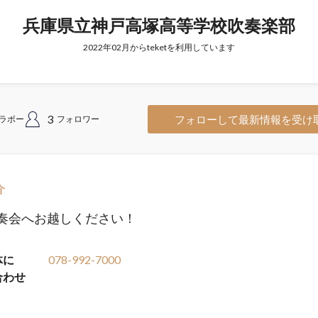
兵庫県立神戸高塚高等学校吹奏楽部
2022年02月からteketを利用しています
3
フォローして最新情報を受け
ラボー
フォロワー
介
奏会へお越しください！
体に
078-992-7000
合わせ