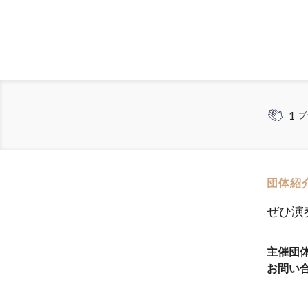
1
ブ
団体紹
ぜひ演
主催団
お問い