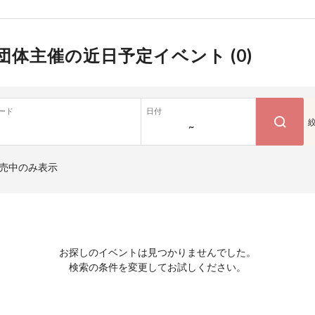
団体主催の近日予定イベント (
0
)
ード
日付
~
売中のみ表示
お探しのイベントは見つかりませんでした。
検索の条件を変更してお試しください。