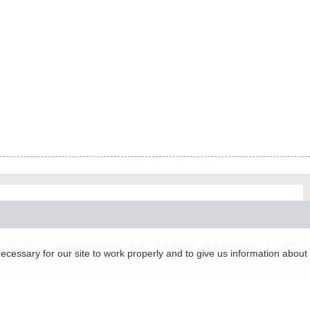
グラム「docomo STARTUP」を通じて企画され、株式会社teketにより運営
essary for our site to work properly and to give us information about 