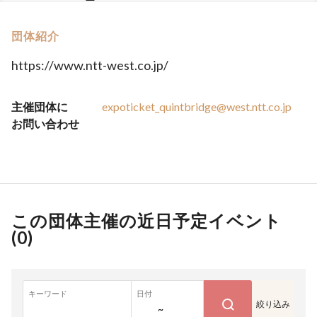
団体紹介
https://www.ntt-west.co.jp/
主催団体に
expoticket_quintbridge@west.ntt.co.jp
お問い合わせ
この団体主催の近日予定イベント
(
0
)
キーワード
日付
絞り込み
~