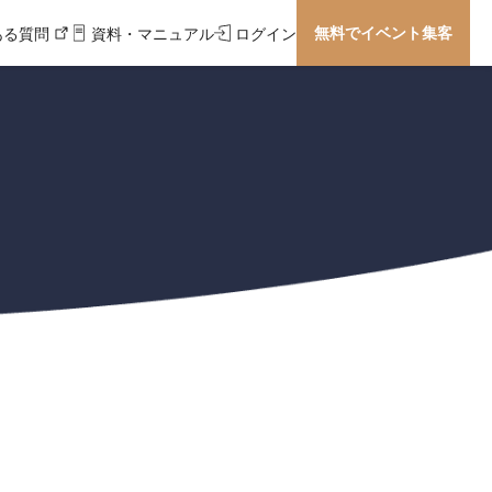
無料でイベント集客
ある質問
資料・マニュアル
ログイン