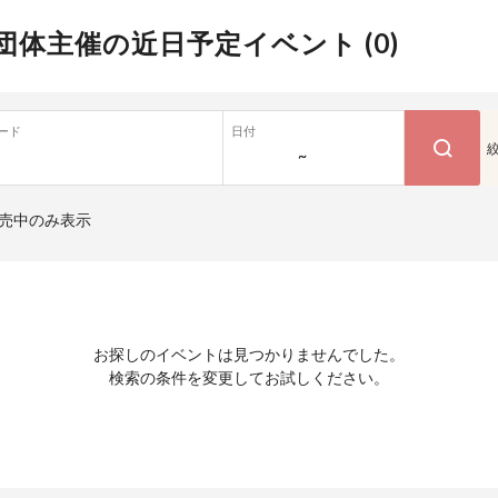
団体主催の近日予定イベント (
0
)
ード
日付
~
売中のみ表示
お探しのイベントは見つかりませんでした。
検索の条件を変更してお試しください。