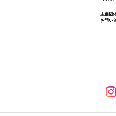
主催団
お問い