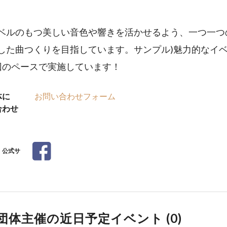
ベルのもつ美しい音色や響きを活かせるよう、一つ一つ
した曲つくりを目指しています。サンプル)魅力的なイ
回のペースで実施しています！
体に
お問い合わせフォーム
合わせ
公式サ
団体主催の近日予定イベント (
0
)