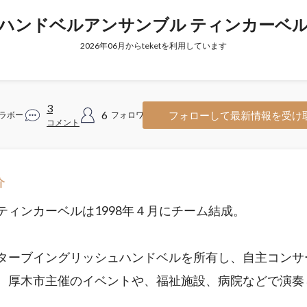
ハンドベルアンサンブル ティンカーベ
2026年06月からteketを利用しています
3
6
フォローして最新情報を受け
ラボー
フォロワー
コメント
介
ティンカーベルは1998年４月にチーム結成。
ターブイングリッシュハンドベルを所有し、自主コンサ
、厚木市主催のイベントや、福祉施設、病院などで演奏