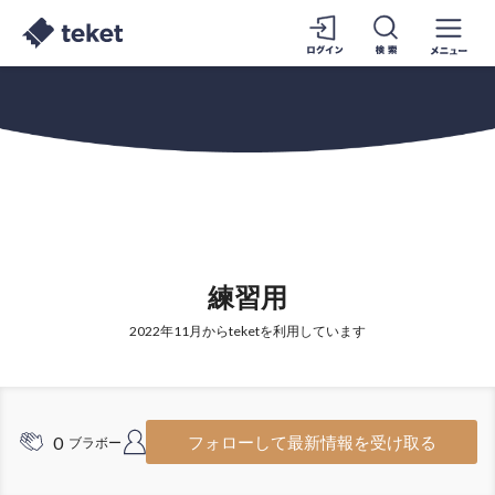
練習用
2022年11月からteketを利用しています
0
1
フォローして最新情報を受け取る
ブラボー
フォロワー