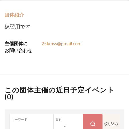
団体紹介
練習用です
主催団体に
25kmss@gmail.com
お問い合わせ
この団体主催の近日予定イベント
(
0
)
キーワード
日付
絞り込み
~