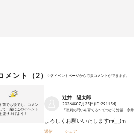
コメント（
2
）
※各イベントページから応援コメントができます。
辻井 陽太郎
2026年07月25日
(ID:291154)
ト前でも後でも、コメン
して一緒にこのイベント
を盛り上げよう！
よろしくお願いいたしますm(_ _)m
返信
シェア