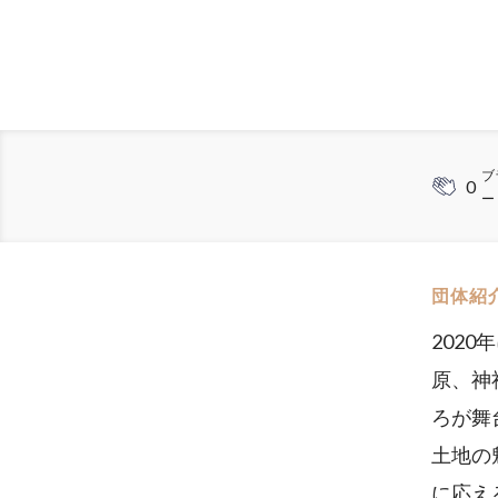
ブ
0
ー
団体紹
202
原、神
ろが舞
土地の
に応え