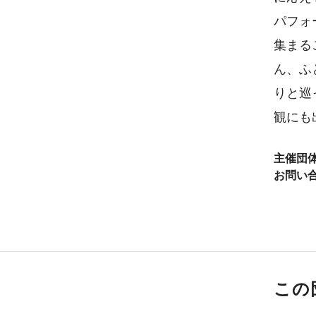
パフォ
集まる
ん、ふ
りと巡
観にも
主催団
お問い
この