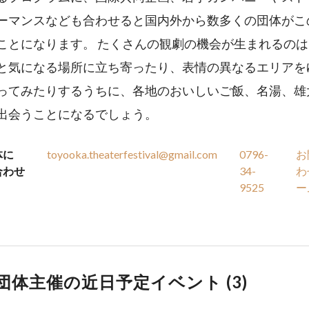
ーマンスなども合わせると国内外から数多くの団体がこ
ことになります。 たくさんの観劇の機会が生まれるの
と気になる場所に立ち寄ったり、表情の異なるエリアを
ってみたりするうちに、各地のおいしいご飯、名湯、雄
出会うことになるでしょう。
体に
toyooka.theaterfestival@gmail.com
0796-
お
合わせ
34-
わ
9525
ー
団体主催の近日予定イベント (
3
)