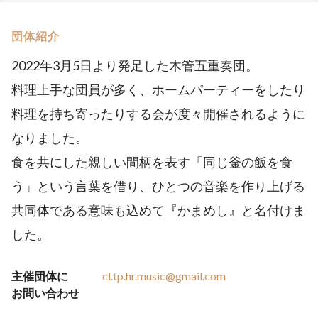
団体紹介
2022年3月5日より発足した木管五重奏団。
料理上手な団員が多く、ホームパーティーをしたり
料理を持ち寄ったりする会が度々開催されるように
なりました。
食を共にした親しい間柄を表す「同じ釡の飯を食
う」という言葉を借り、ひとつの音楽を作り上げる
共同体である意味も込めて『かまめし』と名付けま
した。
主催団体に
cl.tp.hr.music@gmail.com
お問い合わせ