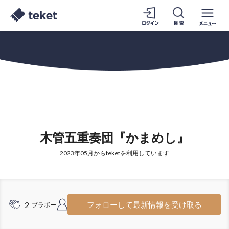
木管五重奏団『かまめし』
2023年05月からteketを利用しています
2
4
フォローして最新情報を受け取る
ブラボー
フォロワー