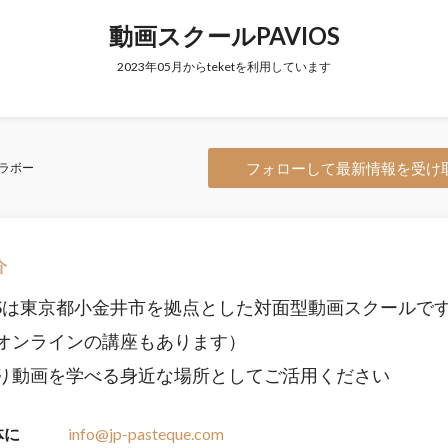
動画スクールPAVIOS
2023年05月からteketを利用しています
フォローして最新情報を受け
ラボー
介
IOSは東京都小金井市を拠点とした対面型動画スクールで
オンラインの講座もあります）
り動画を学べる身近な場所としてご活用ください
体に
info@jp-pasteque.com