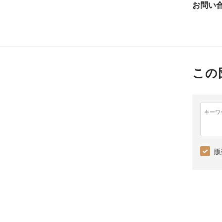
お問い
この
キーワ
販