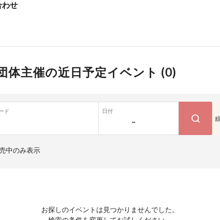
合わせ
団体主催の近日予定イベント (
0
)
ード
日付
~
売中のみ表示
お探しのイベントは見つかりませんでした。
検索の条件を変更してお試しください。