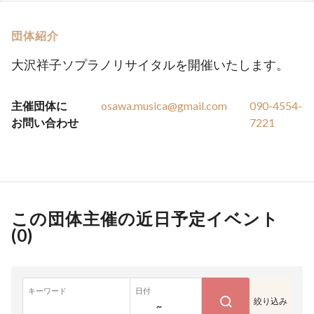
団体紹介
大沢祥子ソプラノリサイタルを開催いたします。
主催団体に
osawa.musica@gmail.com
090-4554-
お問い合わせ
7221
この団体主催の近日予定イベント
(
0
)
キーワード
日付
絞り込み
~