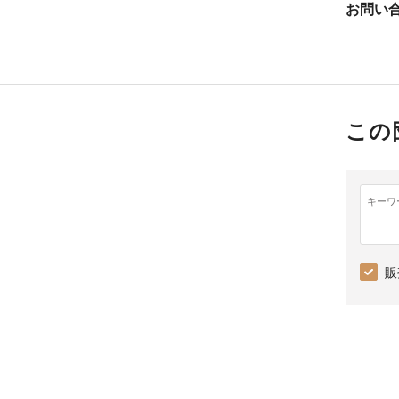
お問い
この
キーワ
販