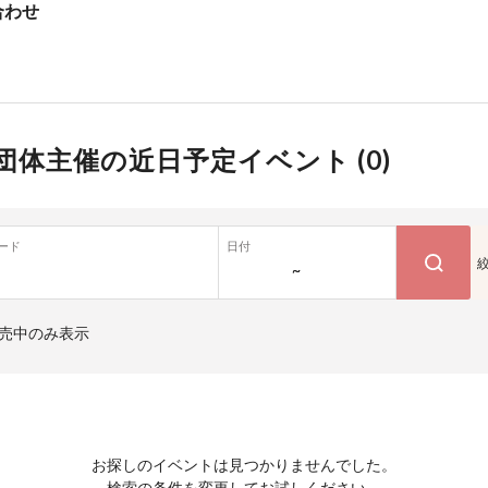
合わせ
団体主催の近日予定イベント (
0
)
ード
日付
~
売中のみ表示
お探しのイベントは見つかりませんでした。
検索の条件を変更してお試しください。