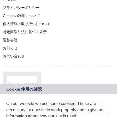
プライバシーポリシー
Cookieの利用について
個人情報の取り扱いについて
特定商取引法に基づく表示
運営会社
お知らせ
お問い合わせ
本サービスは、NTT
JASRAC許諾番号：
On our website we use some cookies. These are
ドコモグループの新
9024936001Y45037
規事業創出プログラ
necessary for our site to work properly and to give us
JASRAC許諾番号：
ム「docomo
9024936002Y45040
information about how our site is used.