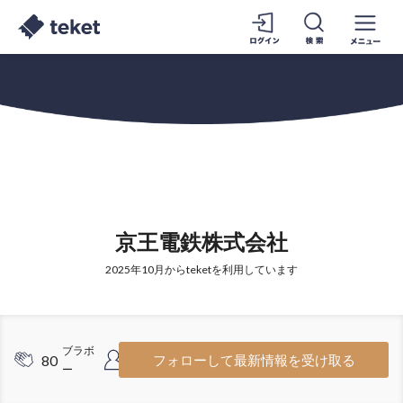
京王電鉄株式会社
2025年10月からteketを利用しています
ブラボ
フォロワ
80
13
フォローして最新情報を受け取る
ー
ー