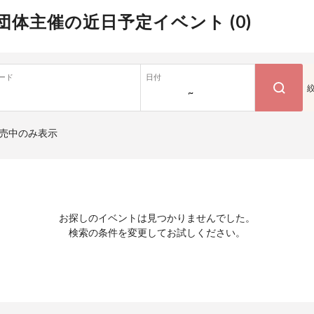
団体主催の近日予定イベント (
0
)
ード
日付
~
売中のみ表示
お探しのイベントは見つかりませんでした。
検索の条件を変更してお試しください。